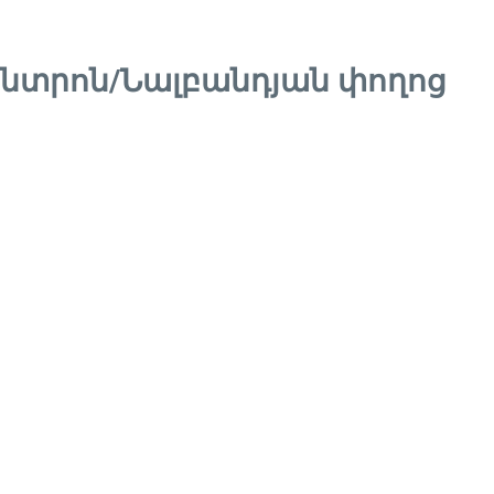
ենտրոն/Նալբանդյան փողոց