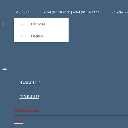
Հայերեն
+374 (98) 10 20 30 | +374 (91) 56 14 11
info@bars
Русский
English
ԳԼԽԱՎՈՐ
ՈՐՈՆՈՒՄ
Բնակարան
Տուն