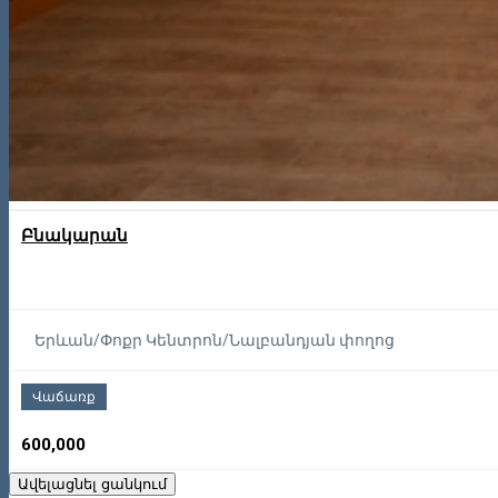
Բնակարան
Երևան/Փոքր Կենտրոն/Նալբանդյան փողոց
Վաճառք
600,000
Ավելացնել ցանկում