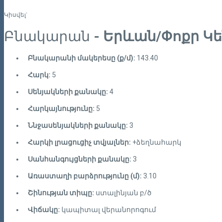
Կիսվել`
Բնակարան
- Երևան/Փոքր Կ
Բնակարանի մակերեսը (ք/մ):
143.40
Հարկ:
5
Սենյակների քանակը:
4
Հարկայնությունը:
5
Ննջասենյակների քանակը:
3
Հարկի լրացուցիչ տվյալներ:
+ձեղնահարկ
Սանհանգույցների քանակը:
3
Առաստաղի բարձրությունը (մ):
3.10
Շինության տիպը:
ստալինյան բ/ծ
Վիճակը:
կապիտալ վերանորոգում