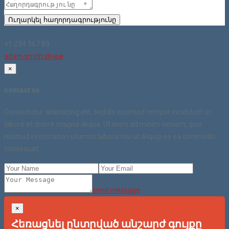
Ուղարկել հաղորդագրությունը
+1 234 567 89
adam.smith.skype
×
contact us
Consectetur adipisicing elit, sed do eiusmod tempor incididunt ut
labore et dolore magna aliqua. Ut enim ad minim veniam, quis
nostrud exercitation ullamco laboris nisi ut aliquip ex ea commodo
consequat.
send message
×
Հեռացնել ընտրված անշարժ գույքը