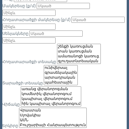
Մակերեսը (ք/մ)
Հողատարածքի մակերեսը (ք/մ)
Սենյակները
Հողատարածքի տեսակը
Տարածքի տեսակը
Վիճակը
Երկիրը