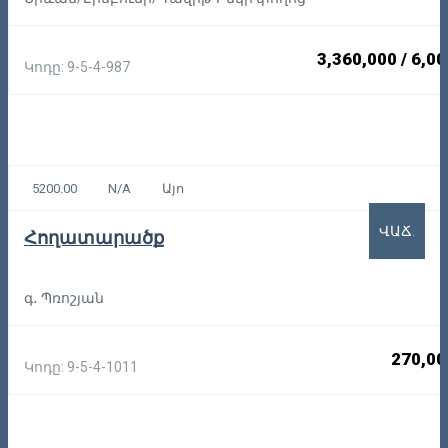
3,360,000
/
6,00
Կոդը: 9-5-4-987
5200.00
N/A
Այո
ՎԱՃ.
Հողատարածք
գ․ Պռոշյան
270,00
Կոդը: 9-5-4-1011