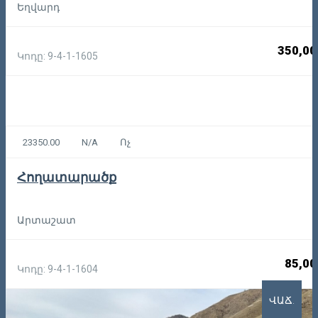
Եղվարդ
350,00
Կոդը: 9-4-1-1605
23350.00
N/A
Ոչ
Հողատարածք
Արտաշատ
85,00
Կոդը: 9-4-1-1604
ՎԱՃ.