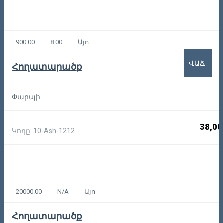
900.00
8.00
Այո
ՎԱՃ.
Հողատարածք
Փարպի
38,00
Կոդը: 10-Ash-1212
20000.00
N/A
Այո
Հողատարածք