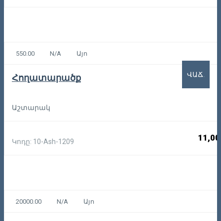
550.00
N/A
Այո
ՎԱՃ.
Հողատարածք
Աշտարակ
11,00
Կոդը: 10-Ash-1209
20000.00
N/A
Այո