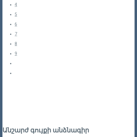
4
5
6
7
8
9
Անշարժ գույքի անձնագիր