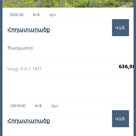
5300.00
N/A
Այո
ՎԱՃ.
Հողատարածք
Ծաղկաձոր
636,00
Կոդը: 9-4-1-1431
10018.00
N/A
Այո
ՎԱՃ.
Հողատարածք