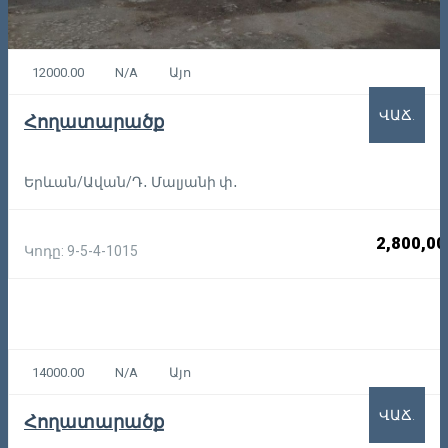
12000.00
N/A
Այո
ՎԱՃ.
Հողատարածք
Երևան/Ավան/Դ․ Մալյանի փ․
2,800,00
Կոդը: 9-5-4-1015
14000.00
N/A
Այո
ՎԱՃ.
Հողատարածք