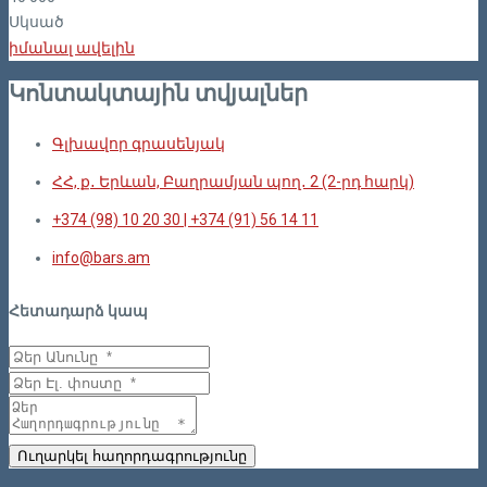
Սկսած
իմանալ ավելին
Կոնտակտային տվյալներ
Գլխավոր գրասենյակ
ՀՀ, ք․ Երևան, Բաղրամյան պող․ 2 (2-րդ հարկ)
+374 (98) 10 20 30 | +374 (91) 56 14 11
info@bars.am
Հետադարձ կապ
Ուղարկել հաղորդագրությունը