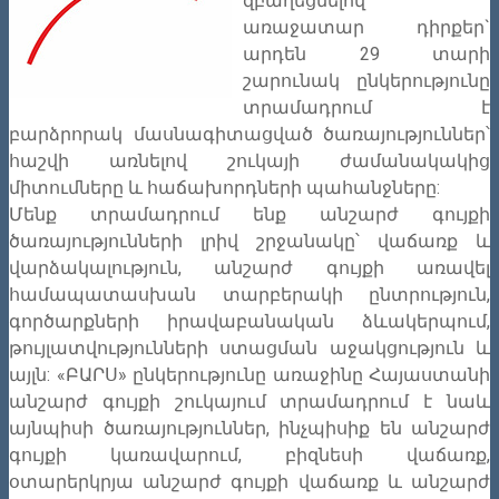
զբաղեցնելով
առաջատար դիրքեր`
արդեն 29 տարի
շարունակ ընկերությունը
տրամադրում է
բարձրորակ մասնագիտացված ծառայություններ՝
հաշվի առնելով շուկայի ժամանակակից
միտումները և հաճախորդների պահանջները:
Մենք տրամադրում ենք անշարժ գույքի
ծառայությունների լրիվ շրջանակը՝ վաճառք և
վարձակալություն, անշարժ գույքի առավել
համապատասխան տարբերակի ընտրություն,
գործարքների իրավաբանական ձևակերպում,
թույլատվությունների ստացման աջակցություն և
այլն: «ԲԱՐՍ» ընկերությունը առաջինը Հայաստանի
անշարժ գույքի շուկայում տրամադրում է նաև
այնպիսի ծառայություններ, ինչպիսիք են անշարժ
գույքի կառավարում, բիզնեսի վաճառք,
օտարերկրյա անշարժ գույքի վաճառք և անշարժ