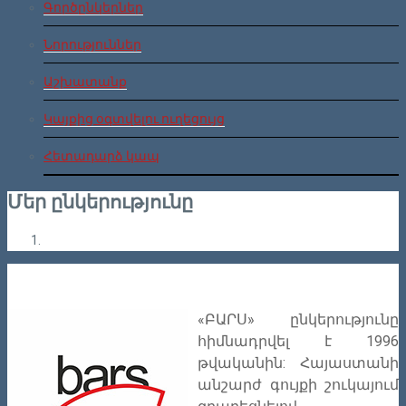
Գործընկերներ
Նորություններ
Աշխատանք
Կայքից օգտվելու ուղեցույց
Հետադարձ կապ
Մեր ընկերությունը
«ԲԱՐՍ» ընկերությունը
հիմնադրվել է 1996
թվականին: Հայաստանի
անշարժ գույքի շուկայում