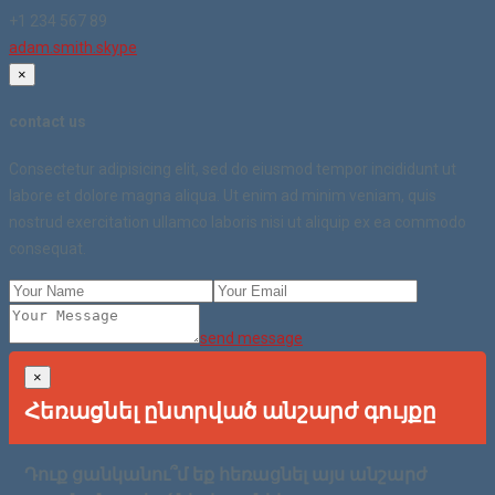
+1 234 567 89
adam.smith.skype
×
contact us
Consectetur adipisicing elit, sed do eiusmod tempor incididunt ut
labore et dolore magna aliqua. Ut enim ad minim veniam, quis
nostrud exercitation ullamco laboris nisi ut aliquip ex ea commodo
consequat.
send message
×
Հեռացնել ընտրված անշարժ գույքը
Դուք ցանկանու՞մ եք հեռացնել այս անշարժ