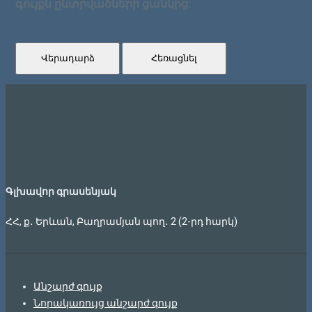
գույքն ընտրվածների ցանկից:
Վերադարձ
Հեռացնել
Գլխավոր գրասենյակ
ՀՀ, ք․ Երևան, Բաղրամյան պող․ 2 (2-րդ հարկ)
Անշարժ գույք
Նորակառույց անշարժ գույք