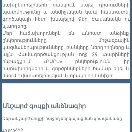
նախընտրելիների ցանկում, նայել դիտումների
պատմությունը և անմիջական կապ հաստատել
գործակալի հետ՝ խնայելով Ձեր ժամանակն ու
նյարդերը:
Մեր հաճախորդներն են անհատ անձինք,
ընկերությունները, միջազգային
կազմակերպությունները, բանկերը, ներդրողները և
այլն: Համագործակցության ողջ 29 տարիների
ընթացքում «ԲԱՐՍ» ընկերությունն իր
հաճախորդների և գործընկերների համար եղել և
մնում է վստահելիության և որակի հոմանիշը:
Անշարժ գույքի անձնագիր
Ձեր անշարժ գույքի հաջող ներկայացման գրավականը
AMD
40
000