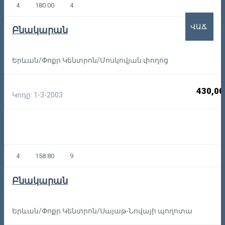
4
180.00
4
ՎԱՃ.
Բնակարան
Երևան/Փոքր Կենտրոն/Մոսկովյան փողոց
430,00
Կոդը: 1-3-2003
4
158.80
9
Բնակարան
Երևան/Փոքր Կենտրոն/Սայաթ-Նովայի պողոտա