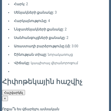
Հարկ:
2
Սենյակների քանակը:
3
Հարկայնությունը:
4
Ննջասենյակների քանակը:
2
Սանհանգույցների քանակը:
2
Առաստաղի բարձրությունը (մ):
3.00
Շինության տիպը:
նորակառույց
Վիճակը:
կապիտալ վերանորոգում
Հիփոթեկային հաշվիչ
Հաշվարկել
×
Որքա՞ն ես վճարելու ամսական