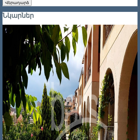
Վերադարձ
Նկարներ