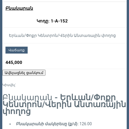
Բնակարան
Կոդը: 1-A-152
Երևան/Փոքր Կենտրոն/Վերին Անտառային փողոց
Վաճառք
445,000
Ավելացնել ցանկում
Կիսվել`
Բնակարան
- Երևան/Փոքր
Կենտրոն/Վերին Անտառային
փողոց
Բնակարանի մակերեսը (ք/մ):
126.00