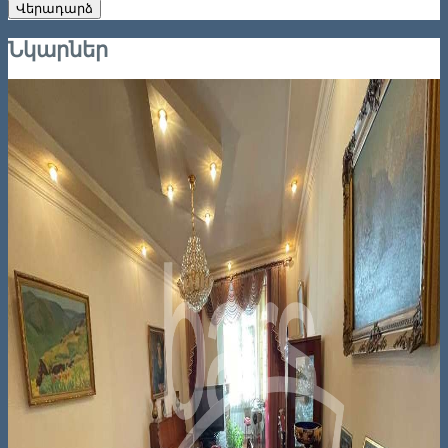
Վերադարձ
Նկարներ