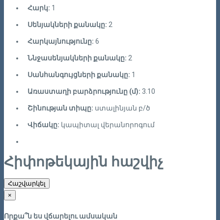
Հարկ:
1
Սենյակների քանակը:
2
Հարկայնությունը:
6
Ննջասենյակների քանակը:
2
Սանհանգույցների քանակը:
1
Առաստաղի բարձրությունը (մ):
3.10
Շինության տիպը:
ստալինյան բ/ծ
Վիճակը:
կապիտալ վերանորոգում
Հիփոթեկային հաշվիչ
Հաշվարկել
×
Որքա՞ն ես վճարելու ամսական