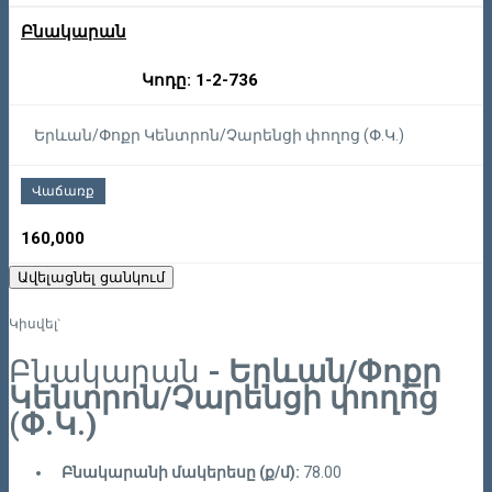
Բնակարան
Կոդը: 1-2-736
Երևան/Փոքր Կենտրոն/Չարենցի փողոց (Փ.Կ.)
Վաճառք
160,000
Ավելացնել ցանկում
Կիսվել`
Բնակարան
- Երևան/Փոքր
Կենտրոն/Չարենցի փողոց
(Փ.Կ.)
Բնակարանի մակերեսը (ք/մ):
78.00