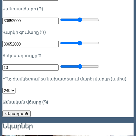
Կանխավճարը (֏)
Վարկի գումարը (֏)
Տոկոսադրույքը %
Ի՞նչ ժամկետում ես նախատեսում մարել վարկը (ամիս)
Ամսական վճարը (֏)
Վերադարձ
Նկարներ