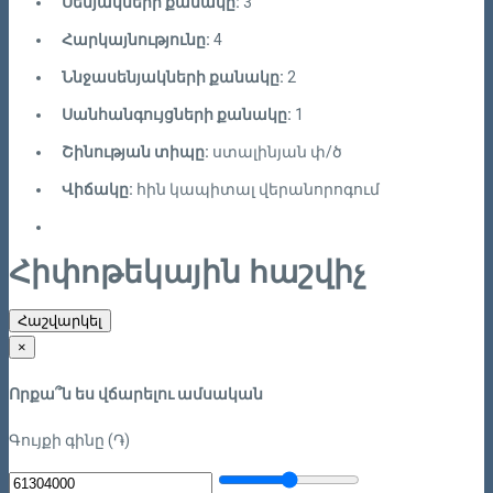
Սենյակների քանակը:
3
Հարկայնությունը:
4
Ննջասենյակների քանակը:
2
Սանհանգույցների քանակը:
1
Շինության տիպը:
ստալինյան փ/ծ
Վիճակը:
հին կապիտալ վերանորոգում
Հիփոթեկային հաշվիչ
Հաշվարկել
×
Որքա՞ն ես վճարելու ամսական
Գույքի գինը (֏)