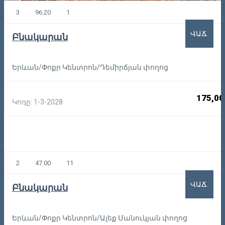
3
96.20
1
ՎԱՃ.
Բնակարան
Երևան/Փոքր Կենտրոն/Դեմիրճյան փողոց
175,00
Կոդը: 1-3-2028
2
47.00
11
ՎԱՃ.
Բնակարան
Երևան/Փոքր Կենտրոն/Ալեք Մանուկյան փողոց