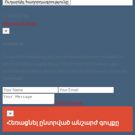
Ուղարկել հաղորդագրությունը
+1 234 567 89
adam.smith.skype
×
contact us
Consectetur adipisicing elit, sed do eiusmod tempor incididunt ut
labore et dolore magna aliqua. Ut enim ad minim veniam, quis
nostrud exercitation ullamco laboris nisi ut aliquip ex ea commodo
consequat.
send message
×
Հեռացնել ընտրված անշարժ գույքը