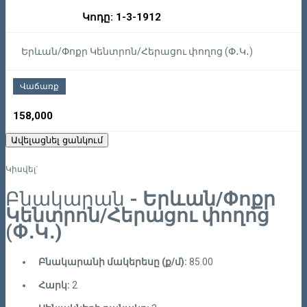
Կոդը: 1-3-1912
Երևան/Փոքր Կենտրոն/Հերացու փողոց (Փ․Կ․)
Վաճառք
158,000
Ավելացնել ցանկում
Կիսվել`
Բնակարան
- Երևան/Փոքր
Կենտրոն/Հերացու փողոց
(Փ․Կ․)
Բնակարանի մակերեսը (ք/մ):
85.00
Հարկ:
2