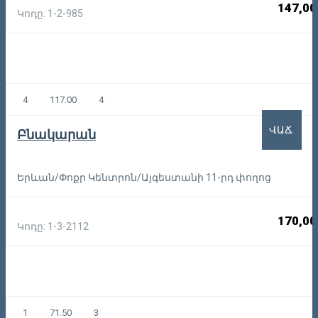
147,00
Կոդը: 1-2-985
4
117.00
4
ՎԱՃ.
Բնակարան
Երևան/Փոքր Կենտրոն/Այգեստանի 11-րդ փողոց
170,00
Կոդը: 1-3-2112
1
71.50
3