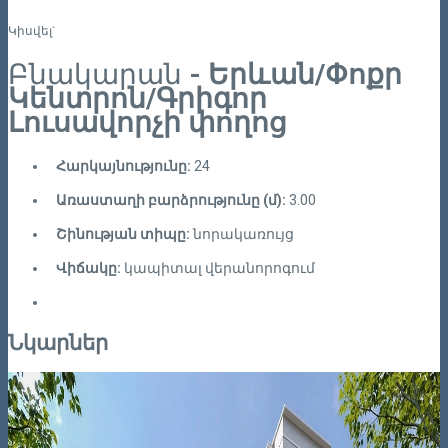
Կիսվել`
Բնակարան
- Երևան/Փոքր
Կենտրոն/Գրիգոր
Լուսավորչի փողոց
Հարկայնությունը:
24
Առաստաղի բարձրությունը (մ):
3.00
Շինության տիպը:
նորակառույց
Վիճակը:
կապիտալ վերանորոգում
Նկարներ