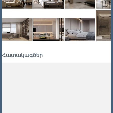
Հատակագծեր