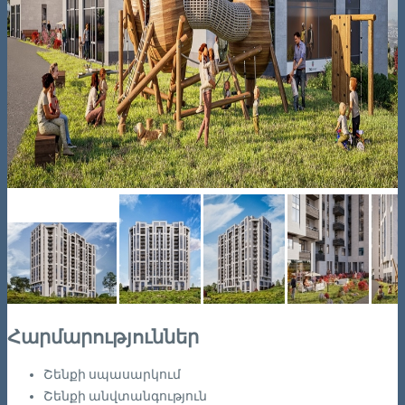
Հարմարություններ
Շենքի սպասարկում
Շենքի անվտանգություն