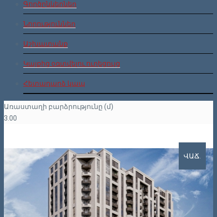
Գործընկերներ
Նորություններ
Աշխատանք
Կայքից օգտվելու ուղեցույց
Հետադարձ կապ
Առաստաղի բարձրությունը (մ)
3.00
ՎԱՃ.