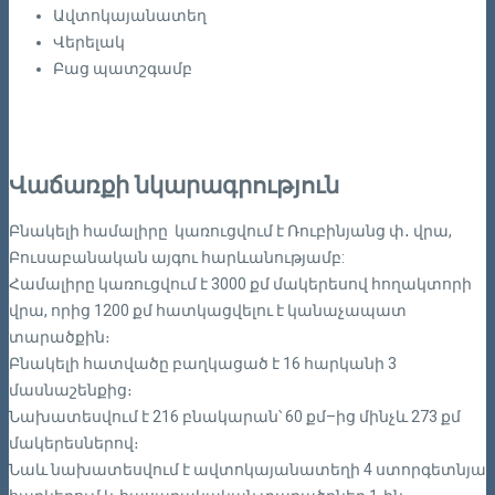
Ավտոկայանատեղ
Վերելակ
Բաց պատշգամբ
Վաճառքի նկարագրություն
Բնակելի համալիրը կառուցվում է Ռուբինյանց փ․ վրա,
Բուսաբանական այգու հարևանությամբ:
Համալիրը կառուցվում է 3000 քմ մակերեսով հողակտորի
վրա, որից 1200 քմ հատկացվելու է կանաչապատ
տարածքին։
Բնակելի հատվածը բաղկացած է 16 հարկանի 3
մասնաշենքից։
Նախատեսվում է 216 բնակարան՝ 60 քմ–ից մինչև 273 քմ
մակերեսներով։
Նաև նախատեսվում է ավտոկայանատեղի 4 ստորգետնյա