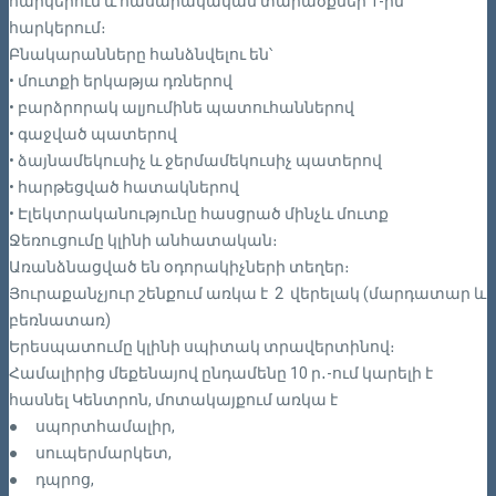
հարկերում և հասարակական տարածքներ 1-ին
հարկերում։
Բնակարանները հանձնվելու են՝
• մուտքի երկաթյա դռներով
• բարձրորակ ալյումինե պատուհաններով
• գաջված պատերով
• ձայնամեկուսիչ և ջերմամեկուսիչ պատերով
• հարթեցված հատակներով
• Էլեկտրականությունը հասցրած մինչև մուտք
Ջեռուցումը կլինի անհատական։
Առանձնացված են օդորակիչների տեղեր։
Յուրաքանչյուր շենքում առկա է 2 վերելակ (մարդատար և
բեռնատառ)
Երեսպատումը կլինի սպիտակ տրավերտինով։
Համալիրից մեքենայով ընդամենը 10 ր․-ում կարելի է
հասնել Կենտրոն, մոտակայքում առկա է
●
սպորտհամալիր,
●
սուպերմարկետ,
●
դպրոց,