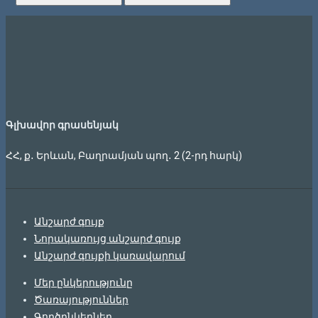
Գլխավոր գրասենյակ
ՀՀ, ք․ Երևան, Բաղրամյան պող․ 2 (2-րդ հարկ)
Անշարժ գույք
Նորակառույց անշարժ գույք
Անշարժ գույքի կառավարում
Մեր ընկերությունը
Ծառայություններ
Գործընկերներ