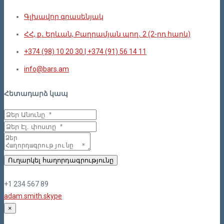
Գլխավոր գրասենյակ
ՀՀ, ք․ Երևան, Բաղրամյան պող․ 2 (2-րդ հարկ)
+374 (98) 10 20 30 | +374 (91) 56 14 11
info@bars.am
Հետադարձ կապ
Ուղարկել հաղորդագրությունը
+1 234 567 89
adam.smith.skype
×