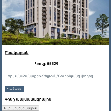
Բնակարան
Կոդը: 55529
Երևան/Քանաքեռ-Զեյթուն/Ռուբինյանց փողոց
Վաճառք
Գինը պայմանագրային
Ավելացնել ցանկում