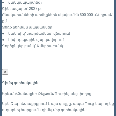
●
մանկապարտեզ ։
Շին․ ավարտ` 2027 թ.:
Բնակարանների արժեքներն սկսվում են 500 000 ՀՀ դրամ/
քմ:
Ձեռք բերման պայմաններ՝
●
կանխիկ՝ տարժամկետ վճարում
●
հիփոթեքային վարկավորում
Գործընկեր բանկ` Ամերիաբանկ:
×
Դիմել գործակալին
Երևան/Քանաքեռ-Զեյթուն/Ռուբինյանց փողոց
Եթե Ձեզ հետաքրքրում է այս գույքը, ապա Դուք կարող եք
ուղարկել հարցում և դիմել մեր գործակալին։