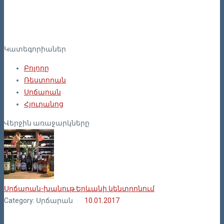
Կատեգորիաներ
Բոլորը
Ռեստորան
Սրճարան
Հյուրանոց
Վերջին առաջարկները
Սրճարան-խանութ Երևանի կենտրոնում
Category: Սրճարան
10.01.2017