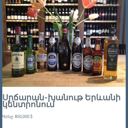
Սրճարան-խանութ Երևանի
կենտրոնում
Գինը: 850,000 $