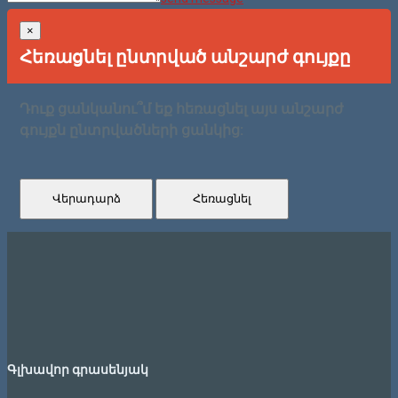
×
Հեռացնել ընտրված անշարժ գույքը
Դուք ցանկանու՞մ եք հեռացնել այս անշարժ
գույքն ընտրվածների ցանկից:
Վերադարձ
Հեռացնել
Գլխավոր գրասենյակ