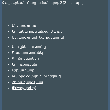
ՀՀ, ք․ Երևան, Բաղրամյան պող․ 2 (2-րդ հարկ)
Անշարժ գույք
Նորակառույց անշարժ գույք
Անշարժ գույքի կառավարում
Մեր ընկերությունը
Ծառայություններ
Գործընկերներ
Նորություններ
Աշխատանք
Կայքից օգտվելու ուղեցույց
Հետադարձ կապ
{Privacy_policy}