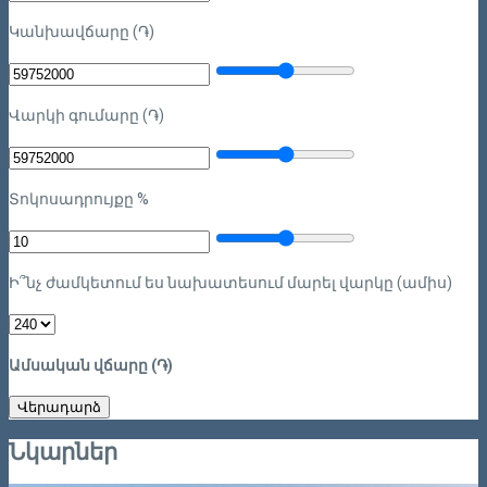
Կանխավճարը (֏)
Վարկի գումարը (֏)
Տոկոսադրույքը %
Ի՞նչ ժամկետում ես նախատեսում մարել վարկը (ամիս)
Ամսական վճարը (֏)
Վերադարձ
Նկարներ