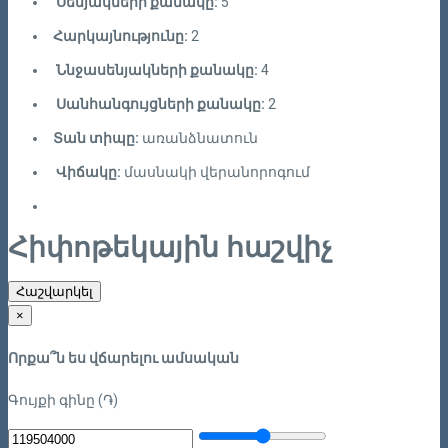
Սենյակների քանակը:
5
Հարկայնությունը:
2
Ննջասենյակների քանակը:
4
Սանհանգույցների քանակը:
2
Տան տիպը:
առանձնատուն
Վիճակը:
մասնակի վերանորոգում
Հիփոթեկային հաշվիչ
Հաշվարկել
×
Որքա՞ն ես վճարելու ամսական
Գույքի գինը (֏)