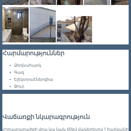
Հարմարություններ
Ձեղնահարկ
Գազ
Էլեկտրաէներգիա
Ջուր
Վաճառքի նկարագրություն
Հողատարածքի վրա կա նաև 60քմ մակերեսով 1 հարկանի