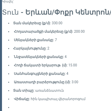
Կիսվել`
Տուն
- Երևան/Փոքր Կենտրոն/
Տան մակերեսը (ք/մ):
330.00
Հողատարածքի մակերեսը (ք/մ):
200.00
Սենյակների քանակը:
7
Հարկայնությունը:
2
Ննջասենյակների քանակը:
4
Հողի ճակատի երկարութ. (մ):
15.00
Սանհանգույցների քանակը:
4
Առաստաղի բարձրությունը (մ):
3.00
Տան տիպը:
առանձնատուն
Վիճակը:
հին կապիտալ վերանորոգում