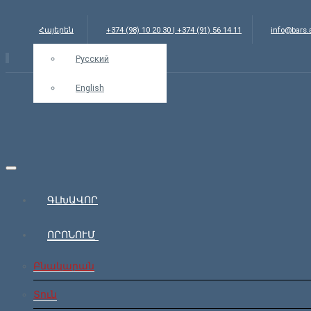
Հայերեն
+374 (98) 10 20 30 | +374 (91) 56 14 11
info@bars
Русский
English
ԳԼԽԱՎՈՐ
ՈՐՈՆՈՒՄ
Բնակարան
Տուն