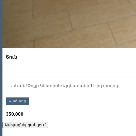
Տուն
Երևան/Փոքր Կենտրոն/Այգեստանի 11-րդ փողոց
Վաճառք
350,000
Ավելացնել ցանկում