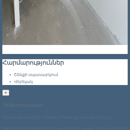
Հարմարություններ
Շենքի սպասարկում
Վերելակ
×
Դիմել գործակալին
Երևան/Քանաքեռ-Զեյթուն/Պարույր Սևակի փողոց
Եթե Ձեզ հետաքրքրում է այս գույքը, ապա Դուք կարող եք