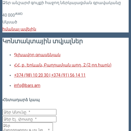
Ձեր անշարժ գույքի հաջող ներկայացման գրավականը
AMD
40
000
Սկսած
իմանալ ավելին
Կոնտակտային տվյալներ
Գլխավոր գրասենյակ
ՀՀ, ք․ Երևան, Բաղրամյան պող․ 2 (2-րդ հարկ)
+374 (98) 10 20 30 | +374 (91) 56 14 11
info@bars.am
Հետադարձ կապ