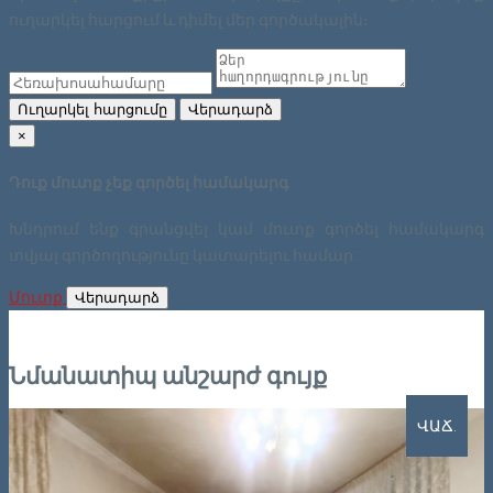
ուղարկել հարցում և դիմել մեր գործակալին։
Ուղարկել հարցումը
Վերադարձ
×
Դուք մուտք չեք գործել համակարգ
Խնդրում ենք գրանցվել կամ մուտք գործել համակարգ
տվյալ գործողությունը կատարելու համար:
Մուտք
Վերադարձ
Նմանատիպ անշարժ գույք
ՎԱՃ.