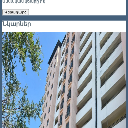
Ամսական վճարը (֏)
Վերադարձ
Նկարներ