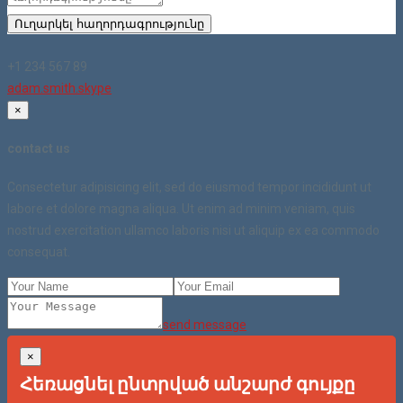
Ուղարկել հաղորդագրությունը
+1 234 567 89
adam.smith.skype
×
contact us
Consectetur adipisicing elit, sed do eiusmod tempor incididunt ut
labore et dolore magna aliqua. Ut enim ad minim veniam, quis
nostrud exercitation ullamco laboris nisi ut aliquip ex ea commodo
consequat.
send message
×
Հեռացնել ընտրված անշարժ գույքը