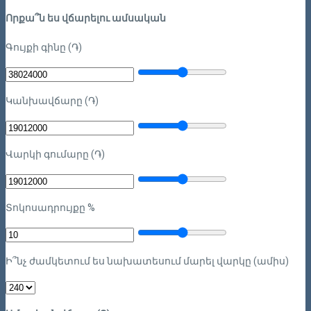
Որքա՞ն ես վճարելու ամսական
Գույքի գինը (֏)
Կանխավճարը (֏)
Վարկի գումարը (֏)
Տոկոսադրույքը %
Ի՞նչ ժամկետում ես նախատեսում մարել վարկը (ամիս)