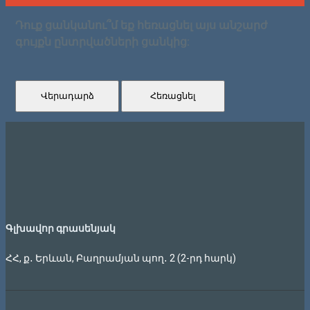
Դուք ցանկանու՞մ եք հեռացնել այս անշարժ
գույքն ընտրվածների ցանկից:
Վերադարձ
Հեռացնել
Գլխավոր գրասենյակ
ՀՀ, ք․ Երևան, Բաղրամյան պող․ 2 (2-րդ հարկ)