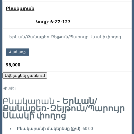
Բնակարան
Կոդը: 6-Z2-127
Երևան/Քանաքեռ-Զեյթուն/Պարույր Սևակի փողոց
Վաճառք
98,000
Ավելացնել ցանկում
Կիսվել`
Բնակարան
- Երևան/
Քանաքեռ-Զեյթուն/Պարույր
Սևակի փողոց
Բնակարանի մակերեսը (ք/մ):
60.00