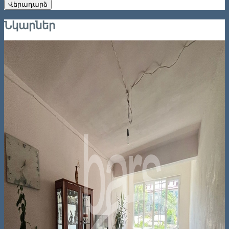
Վերադարձ
Նկարներ