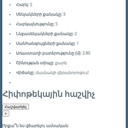
Հարկ:
2
Սենյակների քանակը:
3
Հարկայնությունը:
5
Ննջասենյակների քանակը:
2
Սանհանգույցների քանակը:
1
Առաստաղի բարձրությունը (մ):
2.80
Շինության տիպը:
քարե
Վիճակը:
մասնակի վերանորոգում
Հիփոթեկային հաշվիչ
Հաշվարկել
×
Որքա՞ն ես վճարելու ամսական