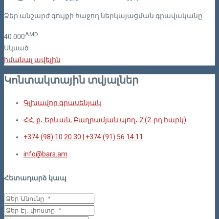
Ձեր անշարժ գույքի հաջող ներկայացման գրավականը
AMD
40
000
Սկսած
իմանալ ավելին
Կոնտակտային տվյալներ
Գլխավոր գրասենյակ
ՀՀ, ք․ Երևան, Բաղրամյան պող․ 2 (2-րդ հարկ)
+374 (98) 10 20 30 | +374 (91) 56 14 11
info@bars.am
Հետադարձ կապ