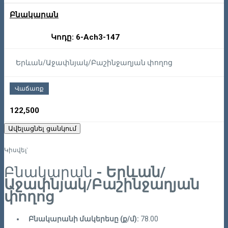
Բնակարան
Կոդը: 6-Ach3-147
Երևան/Աջափնյակ/Բաշինջաղյան փողոց
Վաճառք
122,500
Ավելացնել ցանկում
Կիսվել`
Բնակարան
- Երևան/
Աջափնյակ/Բաշինջաղյան
փողոց
Բնակարանի մակերեսը (ք/մ):
78.00