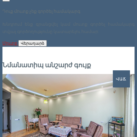
Դուք մուտք չեք գործել համակարգ
Խնդրում ենք գրանցվել կամ մուտք գործել համակարգ
տվյալ գործողությունը կատարելու համար:
Մուտք
Վերադարձ
Նմանատիպ անշարժ գույք
ՎԱՃ.