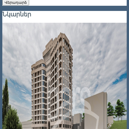
Վերադարձ
Նկարներ