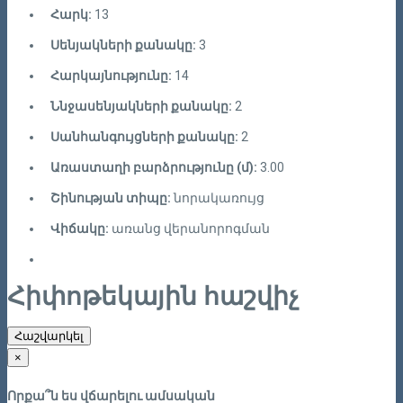
Հարկ:
13
Սենյակների քանակը:
3
Հարկայնությունը:
14
Ննջասենյակների քանակը:
2
Սանհանգույցների քանակը:
2
Առաստաղի բարձրությունը (մ):
3.00
Շինության տիպը:
նորակառույց
Վիճակը:
առանց վերանորոգման
Հիփոթեկային հաշվիչ
Հաշվարկել
×
Որքա՞ն ես վճարելու ամսական