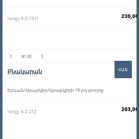
230,00
Կոդը: 4-3-1311
2
81.00
5
ՎԱՃ.
Բնակարան
Երևան/Արաբկիր/Արաբկիրի 19-րդ փողոց
203,00
Կոդը: 4-2-212