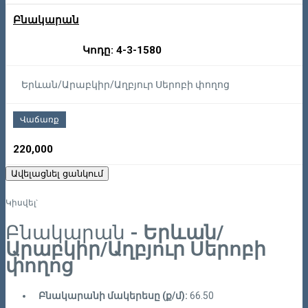
Բնակարան
Կոդը: 4-3-1580
Երևան/Արաբկիր/Աղբյուր Սերոբի փողոց
Վաճառք
220,000
Ավելացնել ցանկում
Կիսվել`
Բնակարան
- Երևան/
Արաբկիր/Աղբյուր Սերոբի
փողոց
Բնակարանի մակերեսը (ք/մ):
66.50