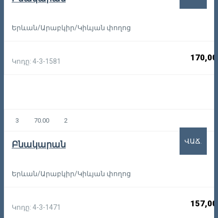
Երևան/Արաբկիր/Կիևյան փողոց
170,00
Կոդը: 4-3-1581
3
70.00
2
ՎԱՃ.
Բնակարան
Երևան/Արաբկիր/Կիևյան փողոց
157,00
Կոդը: 4-3-1471