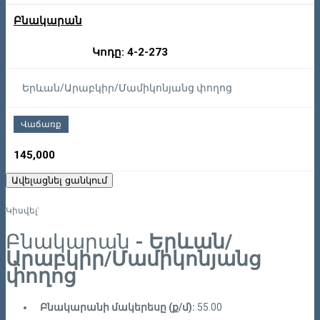
Բնակարան
Կոդը: 4-2-273
Երևան/Արաբկիր/Մամիկոնյանց փողոց
Վաճառք
145,000
Ավելացնել ցանկում
Կիսվել`
Բնակարան
- Երևան/
Արաբկիր/Մամիկոնյանց
փողոց
Բնակարանի մակերեսը (ք/մ):
55.00