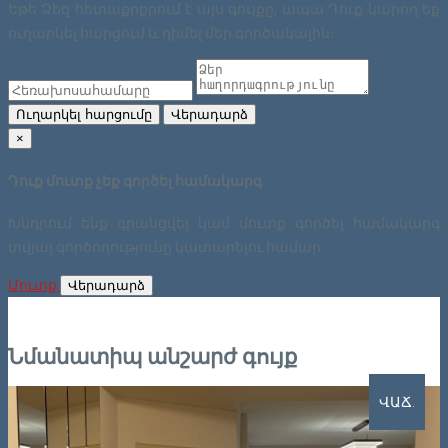
Եթե Ձեզ հետաքրքրում է այս գույքը, ապա Դուք կարող եք
ուղարկել հարցում և դիմել մեր գործակալին։
Ուղարկել հարցումը
Վերադարձ
×
Դուք մուտք չեք գործել համակարգ
Խնդրում ենք գրանցվել կամ մուտք գործել համակարգ
տվյալ գործողությունը կատարելու համար:
Մուտք
Վերադարձ
Նմանատիպ անշարժ գույք
ՎԱՃ.