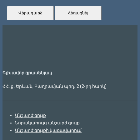
Վերադարձ
Հեռացնել
Գլխավոր գրասենյակ
ՀՀ, ք․ Երևան, Բաղրամյան պող․ 2 (2-րդ հարկ)
Անշարժ գույք
Նորակառույց անշարժ գույք
Անշարժ գույքի կառավարում