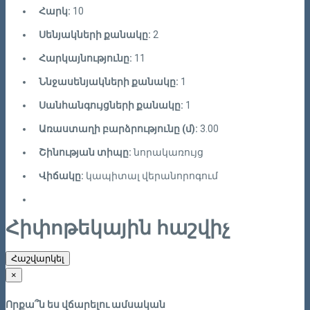
Հարկ:
10
Սենյակների քանակը:
2
Հարկայնությունը:
11
Ննջասենյակների քանակը:
1
Սանհանգույցների քանակը:
1
Առաստաղի բարձրությունը (մ):
3.00
Շինության տիպը:
նորակառույց
Վիճակը:
կապիտալ վերանորոգում
Հիփոթեկային հաշվիչ
Հաշվարկել
×
Որքա՞ն ես վճարելու ամսական