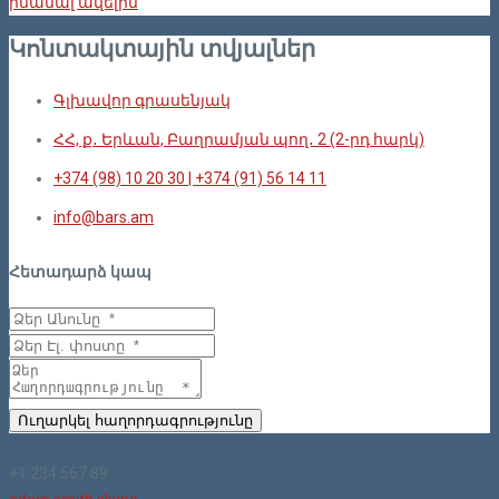
իմանալ ավելին
Կոնտակտային տվյալներ
Գլխավոր գրասենյակ
ՀՀ, ք․ Երևան, Բաղրամյան պող․ 2 (2-րդ հարկ)
+374 (98) 10 20 30 | +374 (91) 56 14 11
info@bars.am
Հետադարձ կապ
Ուղարկել հաղորդագրությունը
+1 234 567 89