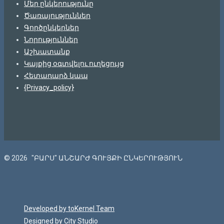
Մեր ընկերությունը
Ծառայություններ
Գործընկերներ
Նորություններ
Աշխատանք
Կայքից օգտվելու ուղեցույց
Հետադարձ կապ
{Privacy_policy}
© 2026
"ԲԱՐՍ" ԱՆՇԱՐԺ ԳՈՒՅՔԻ ԸՆԿԵՐՈՒԹՅՈՒՆ
Developed by toKernel Team
Designed by City Studio