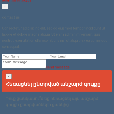
adam.smith.skype
×
contact us
Consectetur adipisicing elit, sed do eiusmod tempor incididunt ut
labore et dolore magna aliqua. Ut enim ad minim veniam, quis
nostrud exercitation ullamco laboris nisi ut aliquip ex ea commodo
consequat.
send message
×
Հեռացնել ընտրված անշարժ գույքը
Դուք ցանկանու՞մ եք հեռացնել այս անշարժ
գույքն ընտրվածների ցանկից: