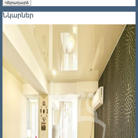
Վերադարձ
Նկարներ