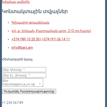
իմանալ ավելին
Կոնտակտային տվյալներ
Գլխավոր գրասենյակ
ՀՀ, ք․ Երևան, Բաղրամյան պող․ 2 (2-րդ հարկ)
+374 (98) 10 20 30 | +374 (91) 56 14 11
info@bars.am
Հետադարձ կապ
Ուղարկել հաղորդագրությունը
+1 234 567 89