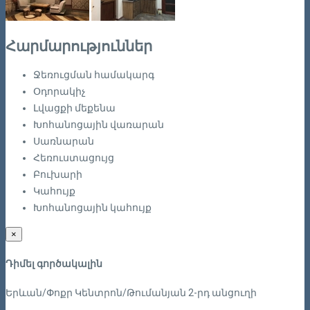
Հարմարություններ
Ջեռուցման համակարգ
Օդորակիչ
Լվացքի մեքենա
Խոհանոցային վառարան
Սառնարան
Հեռուստացույց
Բուխարի
Կահույք
Խոհանոցային կահույք
×
Դիմել գործակալին
Երևան/Փոքր Կենտրոն/Թումանյան 2-րդ անցուղի