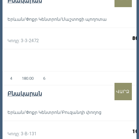
Բնակարան
Երևան/Փոքր Կենտրոն/Մաշտոցի պողոտա
80
Կոդը: 3-3-2472
4
180.00
6
ՎԱՐՁ.
Բնակարան
Երևան/Փոքր Կենտրոն/Բուզանդի փողոց
10
Կոդը: 3-B-131