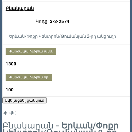
Բնակարան
Կոդը: 3-3-2574
Երևան/Փոքր Կենտրոն/Թումանյան 2-րդ անցուղի
Վարձակալություն ամս.
1300
Վարձակալություն օր.
100
Ավելացնել ցանկում
Կիսվել`
Բնակարան
- Երևան/Փոքր