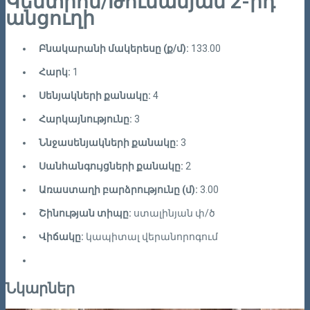
Կենտրոն/Թումանյան 2-րդ
անցուղի
Բնակարանի մակերեսը (ք/մ):
133.00
Հարկ:
1
Սենյակների քանակը:
4
Հարկայնությունը:
3
Ննջասենյակների քանակը:
3
Սանհանգույցների քանակը:
2
Առաստաղի բարձրությունը (մ):
3.00
Շինության տիպը:
ստալինյան փ/ծ
Վիճակը:
կապիտալ վերանորոգում
Նկարներ