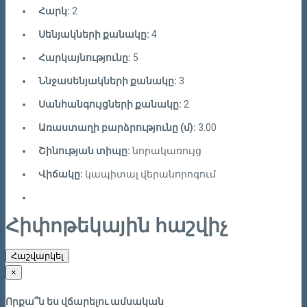
Հարկ:
2
Սենյակների քանակը:
4
Հարկայնությունը:
5
Ննջասենյակների քանակը:
3
Սանհանգույցների քանակը:
2
Առաստաղի բարձրությունը (մ):
3.00
Շինության տիպը:
նորակառույց
Վիճակը:
կապիտալ վերանորոգում
Հիփոթեկային հաշվիչ
Հաշվարկել
×
Որքա՞ն ես վճարելու ամսական