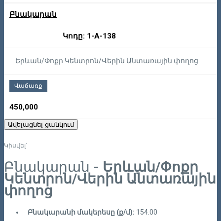
Բնակարան
Կոդը: 1-A-138
Երևան/Փոքր Կենտրոն/Վերին Անտառային փողոց
Վաճառք
450,000
Ավելացնել ցանկում
Կիսվել`
Բնակարան
- Երևան/Փոքր
Կենտրոն/Վերին Անտառային
փողոց
Բնակարանի մակերեսը (ք/մ):
154.00