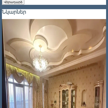
Վերադարձ
Նկարներ