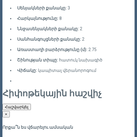
Սենյակների քանակը:
3
Հարկայնությունը:
8
Ննջասենյակների քանակը:
2
Սանհանգույցների քանակը:
2
Առաստաղի բարձրությունը (մ):
2.75
Շինության տիպը:
հատուկ նախագիծ
Վիճակը:
կապիտալ վերանորոգում
Հիփոթեկային հաշվիչ
Հաշվարկել
×
Որքա՞ն ես վճարելու ամսական