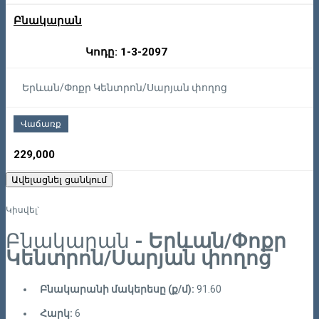
Բնակարան
Կոդը: 1-3-2097
Երևան/Փոքր Կենտրոն/Սարյան փողոց
Վաճառք
229,000
Ավելացնել ցանկում
Կիսվել`
Բնակարան
- Երևան/Փոքր
Կենտրոն/Սարյան փողոց
Բնակարանի մակերեսը (ք/մ):
91.60
Հարկ:
6