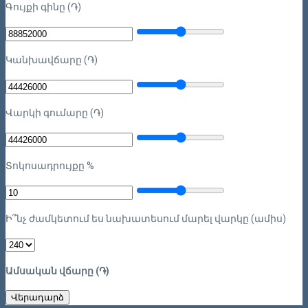
Գույքի գինը (֏)
Կանխավճարը (֏)
Վարկի գումարը (֏)
Տոկոսադրույքը %
Ի՞նչ ժամկետում ես նախատեսում մարել վարկը (ամիս)
Ամսական վճարը (֏)
Վերադարձ