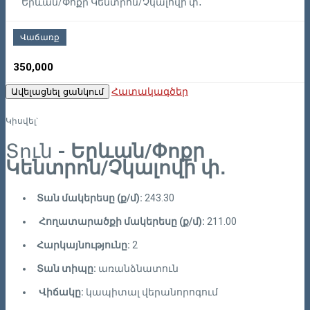
Երևան/Փոքր Կենտրոն/Չկալովի փ․
Վաճառք
350,000
Հատակագծեր
Ավելացնել ցանկում
Կիսվել`
Տուն
- Երևան/Փոքր
Կենտրոն/Չկալովի փ․
Տան մակերեսը (ք/մ):
243.30
Հողատարածքի մակերեսը (ք/մ):
211.00
Հարկայնությունը:
2
Տան տիպը:
առանձնատուն
Վիճակը:
կապիտալ վերանորոգում