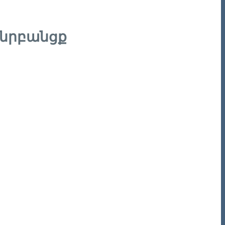
 նրբանցք