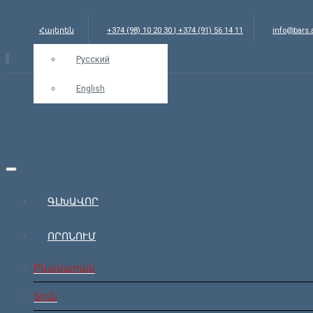
Հայերեն
+374 (98) 10 20 30 | +374 (91) 56 14 11
info@bars
Русский
English
ԳԼԽԱՎՈՐ
ՈՐՈՆՈՒՄ
Բնակարան
Տուն