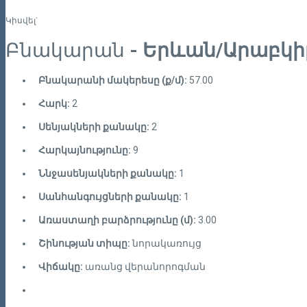
Կիսվել`
Բնակարան
- Երևան/Արաբկի
Բնակարանի մակերեսը (ք/մ):
57.00
Հարկ:
2
Սենյակների քանակը:
2
Հարկայնությունը:
9
Ննջասենյակների քանակը:
1
Սանհանգույցների քանակը:
1
Առաստաղի բարձրությունը (մ):
3.00
Շինության տիպը:
նորակառույց
Վիճակը:
առանց վերանորոգման