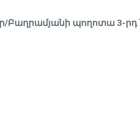
ր/Բաղրամյանի պողոտա 3-րդ