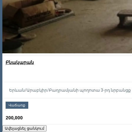
Բնակարան
Երևան/Արաբկիր/Բաղրամյանի պողոտա 3-րդ նրբանցք
Վաճառք
200,000
Ավելացնել ցանկում