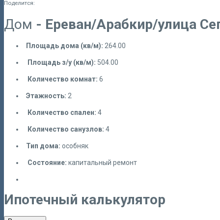
Поделится:
Дом
- Ереван/Арабкир/улица Се
Площадь дома (кв/м):
264.00
Площадь з/у (кв/м):
504.00
Количество комнат:
6
Этажность:
2
Количество спален:
4
Количество санузлов:
4
Тип дома:
особняк
Состояние:
капитальный ремонт
Ипотечный калькулятор