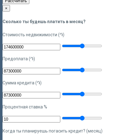
Рассчитать
×
Сколько ты будешь платить в месяц?
Стоимость недвижимости (֏)
Предоплата (֏)
Сумма кредита (֏)
Процентная ставка %
Когда ты планируешь погасить кредит? (месяц)