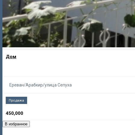
Дом
Ереван/Арабкир/улица Сепуха
Продажа
450,000
В избранное