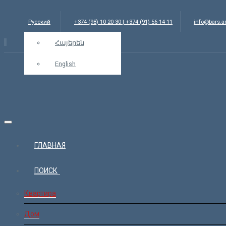
Русский
+374 (98) 10 20 30 | +374 (91) 56 14 11
info@bars.
Հայերեն
English
ГЛАВНАЯ
ПОИСК
Квартира
Дом