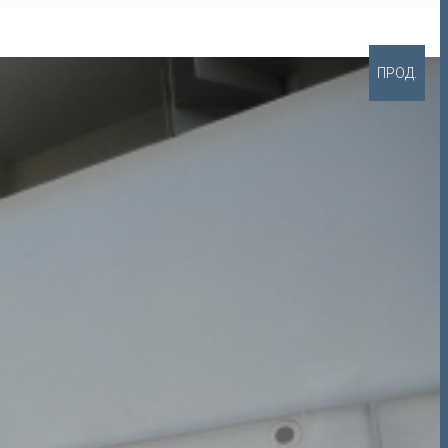
ПРОД.