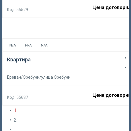
Цена договорна
Код: 55529
N/A
N/A
N/A
Квартира
Ереван/Эребуни/улица Эребуни
Цена договорна
Код: 55687
1
2