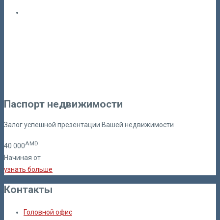
Паспорт недвижимости
Залог успешной презентации Вашей недвижимости
AMD
40
000
Начиная от
узнать больше
Контакты
Головной офис