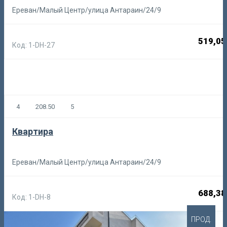
Ереван/Малый Центр/улица Антараин/24/9
519,05
Код: 1-DH-27
4
208.50
5
Квартира
Ереван/Малый Центр/улица Антараин/24/9
688,38
Код: 1-DH-8
ПРОД.