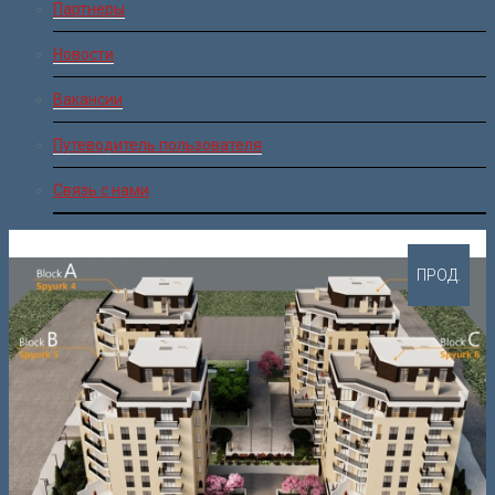
Партнеры
Новости
Вакансии
Путеводитель пользователя
Связь с нами
ПРОД.