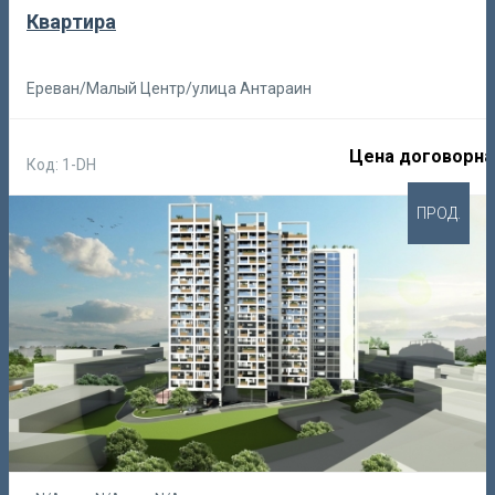
Квартира
Ереван/Малый Центр/улица Антараин
Цена договорна
Код: 1-DH
ПРОД.