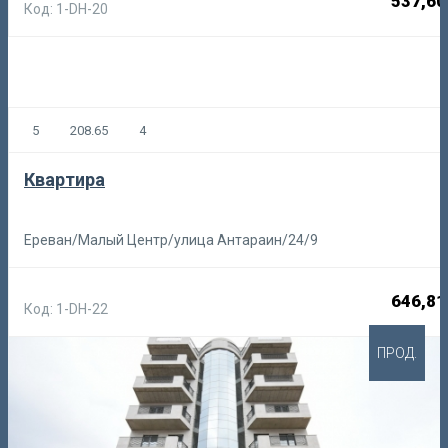
537,60
Код: 1-DH-20
5
208.65
4
Квартира
Ереван/Малый Центр/улица Антараин/24/9
646,81
Код: 1-DH-22
ПРОД.