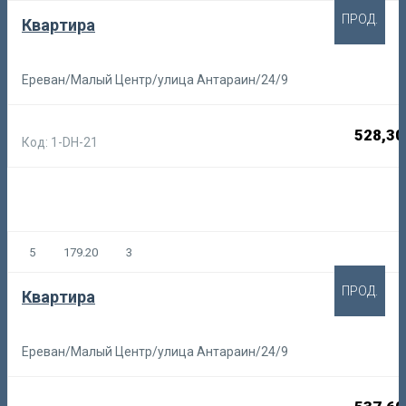
ПРОД.
Квартира
Ереван/Малый Центр/улица Антараин/24/9
528,30
Код: 1-DH-21
5
179.20
3
ПРОД.
Квартира
Ереван/Малый Центр/улица Антараин/24/9