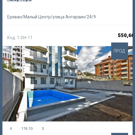
Ереван/Малый Центр/улица Антараин/24/9
550,60
Код: 1-DH-11
ПРОД.
4
176.10
3