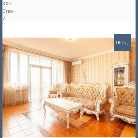
3.00
Этаж
7
ПРОД.