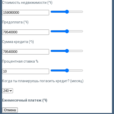
Стоимость недвижимости (֏)
Предоплата (֏)
Сумма кредита (֏)
Процентная ставка %
Когда ты планируешь погасить кредит? (месяц)
Ежемесячный платеж (֏)
Отмена