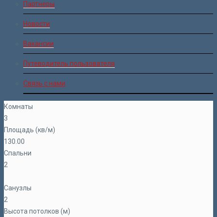
Партнеры
Новости
Вакансии
Путеводитель пользователя
Связь с нами
Комнаты
3
Площадь (кв/м)
130.00
Спальни
2
Санузлы
2
Высота потолков (м)