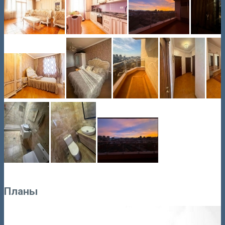
Планы