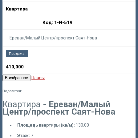
Квартира
Код: 1-N-519
Ереван/Малый Центр/проспект Саят-Нова
Продажа
410,000
Планы
В избранное
Поделится:
Квартира
- Ереван/Малый
Центр/проспект Саят-Нова
Площадь квартиры (кв/м):
130.00
Этаж:
7