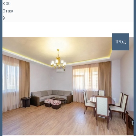
3.00
Этаж
9
ПРОД.