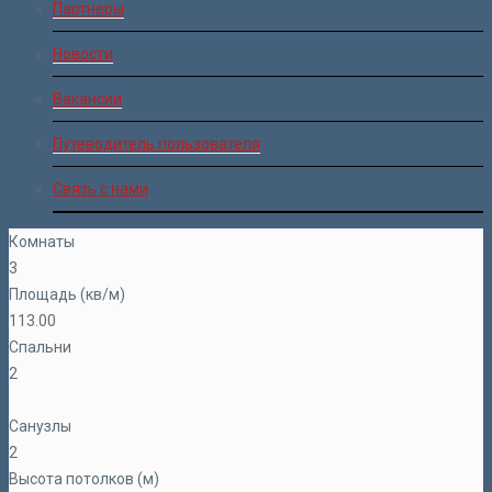
Партнеры
Новости
Вакансии
Путеводитель пользователя
Связь с нами
Комнаты
3
Площадь (кв/м)
113.00
Спальни
2
Санузлы
2
Высота потолков (м)