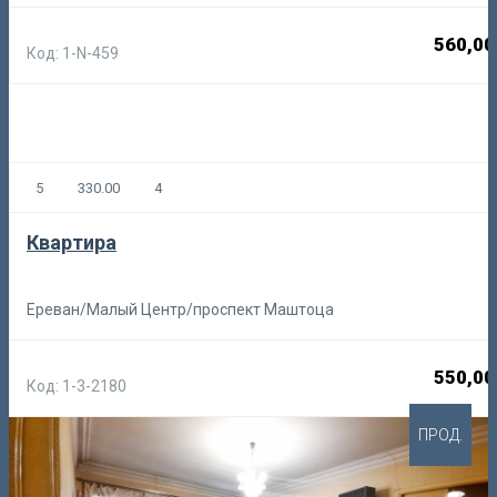
560,00
Код: 1-N-459
5
330.00
4
Квартира
Ереван/Малый Центр/проспект Маштоца
550,00
Код: 1-3-2180
ПРОД.