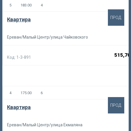
5
183.00
4
ПРОД.
Квартира
Ереван/Малый Центр/улица Чайковского
515,70
Код: 1-3-891
4
175.00
6
ПРОД.
Квартира
Ереван/Малый Центр/улица Екмаляна