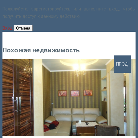
Пожалуйста, зарегистрируйтесь или выполните вход, чтобы
получить доступ к данному действию.
Вход
Отмена
Похожая недвижимость
ПРОД.