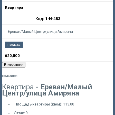
Квартира
Код: 1-N-483
Ереван/Малый Центр/улица Амиряна
Продажа
620,000
В избранное
Поделится:
Квартира
- Ереван/Малый
Центр/улица Амиряна
Площадь квартиры (кв/м):
113.00
Этаж:
9