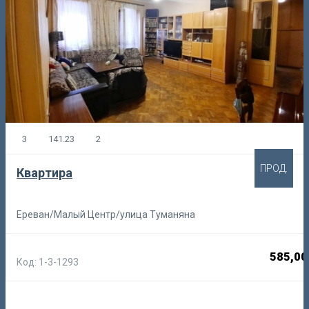
3
141.23
2
ПРОД.
Квартира
Ереван/Малый Центр/улица Туманяна
585,00
Код: 1-3-1293