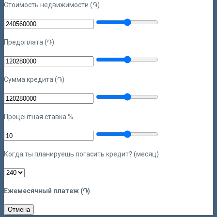
Стоимость недвижимости (֏)
Предоплата (֏)
Сумма кредита (֏)
Процентная ставка %
Когда ты планируешь погасить кредит? (месяц)
Ежемесячный платеж (֏)
Отмена