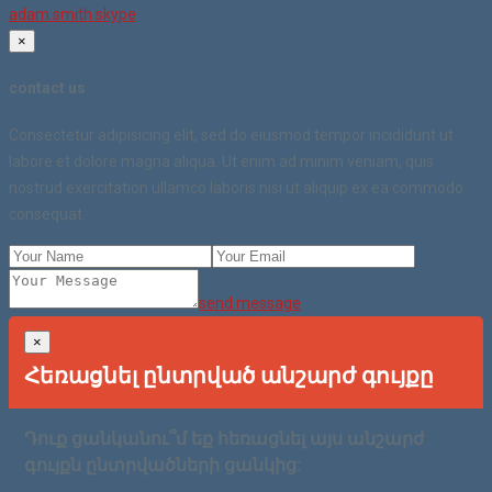
adam.smith.skype
×
contact us
Consectetur adipisicing elit, sed do eiusmod tempor incididunt ut
labore et dolore magna aliqua. Ut enim ad minim veniam, quis
nostrud exercitation ullamco laboris nisi ut aliquip ex ea commodo
consequat.
send message
×
Հեռացնել ընտրված անշարժ գույքը
Դուք ցանկանու՞մ եք հեռացնել այս անշարժ
գույքն ընտրվածների ցանկից: