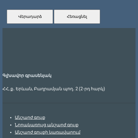
Վերադարձ
Հեռացնել
Գլխավոր գրասենյակ
ՀՀ, ք․ Երևան, Բաղրամյան պող․ 2 (2-րդ հարկ)
Անշարժ գույք
Նորակառույց անշարժ գույք
Անշարժ գույքի կառավարում