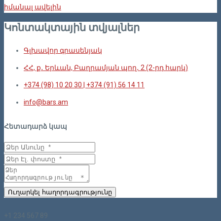
իմանալ ավելին
Կոնտակտային տվյալներ
Գլխավոր գրասենյակ
ՀՀ, ք․ Երևան, Բաղրամյան պող․ 2 (2-րդ հարկ)
+374 (98) 10 20 30 | +374 (91) 56 14 11
info@bars.am
Հետադարձ կապ
Ուղարկել հաղորդագրությունը
+1 234 567 89