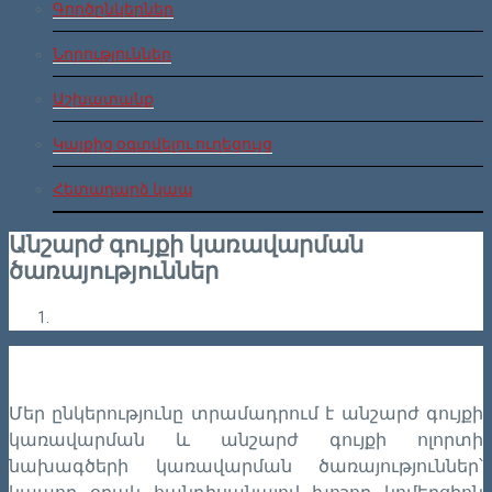
Գործընկերներ
Նորություններ
Աշխատանք
Կայքից օգտվելու ուղեցույց
Հետադարձ կապ
Անշարժ գույքի կառավարման
ծառայություններ
Մեր ընկերությունը տրամադրում է անշարժ գույքի
կառավարման և անշարժ գույքի ոլորտի
նախագծերի կառավարման ծառայություններ՝