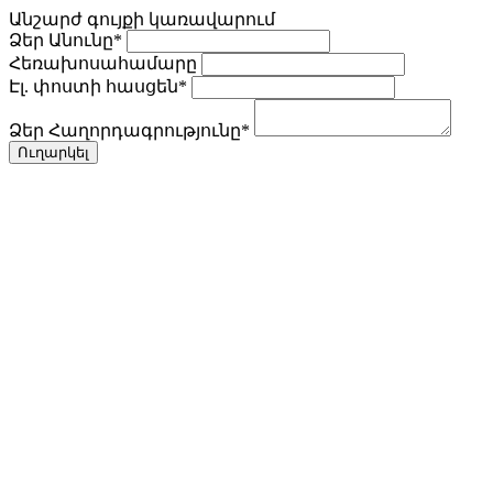
Անշարժ գույքի կառավարում
Ձեր Անունը
*
Հեռախոսահամարը
Էլ. փոստի հասցեն
*
Ձեր Հաղորդագրությունը
*
Ուղարկել